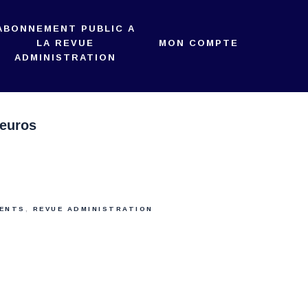
ABONNEMENT PUBLIC A
LA REVUE
MON COMPTE
ADMINISTRATION
 euros
RENTS
,
REVUE ADMINISTRATION