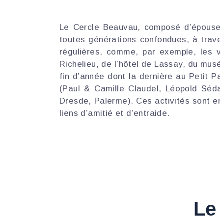
Le Cercle Beauvau, composé d’épouses
toutes générations confondues, à trav
régulières, comme, par exemple, les 
Richelieu, de l’hôtel de Lassay, du mus
fin d’année dont la dernière au Petit P
(Paul & Camille Claudel, Léopold Séd
Dresde, Palerme). Ces activités sont e
liens d’amitié et d’entraide.
Le