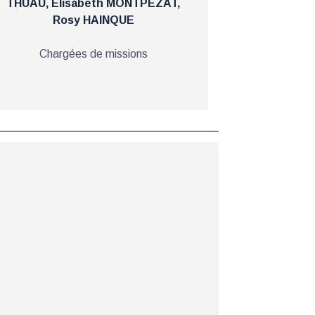
THUAU, Elisabeth MONTPEZAT,
Rosy HAINQUE
Chargées de missions