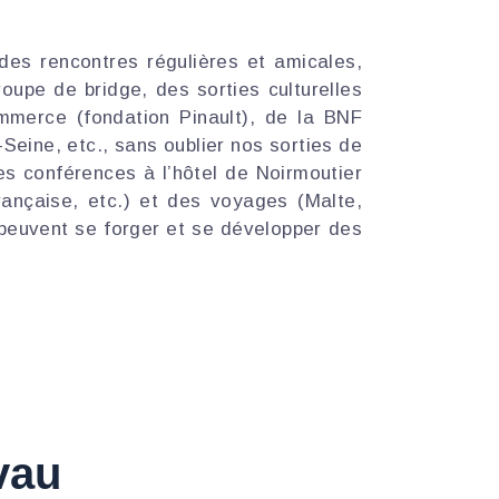
es rencontres régulières et amicales,
groupe de bridge, des sorties culturelles
ommerce (fondation Pinault), de la BNF
-Seine, etc., sans oublier nos sorties de
s conférences à l’hôtel de Noirmoutier
française, etc.) et des voyages (Malte,
peuvent se forger et se développer des
vau