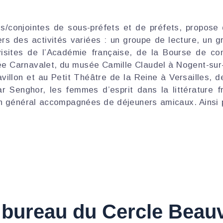
/conjointes de sous-préfets et de préfets, propose d
ers des activités variées : un groupe de lecture, un 
visites de l’Académie française, de la Bourse de c
ée Carnavalet, du musée Camille Claudel à Nogent-sur
avillon et au Petit Théâtre de la Reine à Versailles, de
ar Senghor, les femmes d’esprit dans la littérature 
n général accompagnées de déjeuners amicaux. Ainsi 
 bureau du Cercle Beau