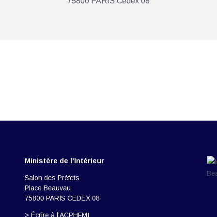
75800 PARIS Cedex 08
Ministère de l’Intérieur
Salon des Préfets
Place Beauvau
75800 PARIS CEDEX 08
> Écrire à l’ACPHFMI