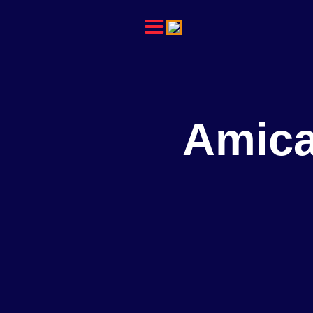
L’ACPHFMI
NOS ACTIONS
REVUE
Amica
ADMINISTRATION