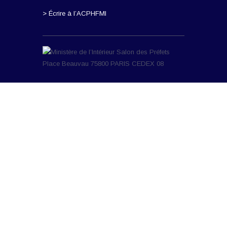
> Écrire à l’ACPHFMI